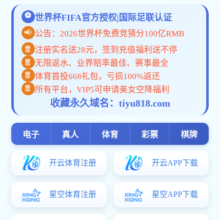
97水果机: 校史校貌
九球体育直播app官方版简介
九球体育直播app官方版下载机构
现任领导