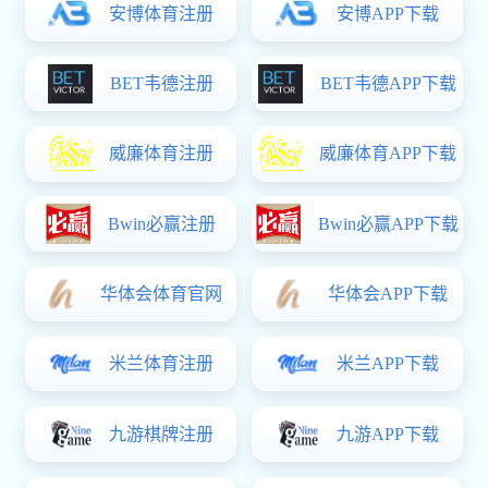
校史校貌
古越大地素有“耕读传家”的文化传统，
私塾兴盛，书院众多。清末，受维新思想的影
响，中国兴起了开办新学热潮。1909年2月
（清宣统元年正月），由浙江省咨议局议员、
山阴劝学所总董杜海生等发起，创办山会初级
师范学堂。1911年11月，鲁迅先生担任学堂
监督（校长），提出“开拓越学、俾其曼衍、