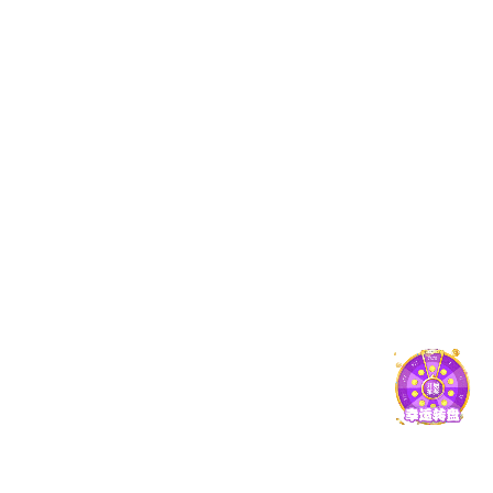
4月，国家教委批复同意绍兴师范专科九球体
育直播app官方版、绍兴高等专科九球体育直
播app官方版、绍兴职工大学和浙江广播电视
大学绍兴分校等合并组建97水果机，成为绍兴
第一所综合性本科高校。此后，绍兴卫生九球
体育直播app官方版、上虞师范九球体育直播
app官方版、绍兴市城乡建设职工中等专业九
球体育直播app官方版等相继并入。2005年九
球体育直播app官方版以良好成绩通过教育部