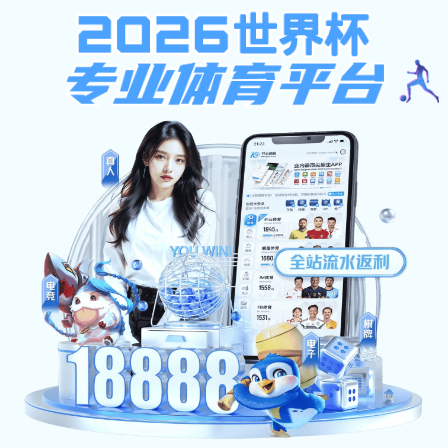
97水果机
学生
办事大厅
电子邮箱
绍大
要闻
NEWS
查看更多