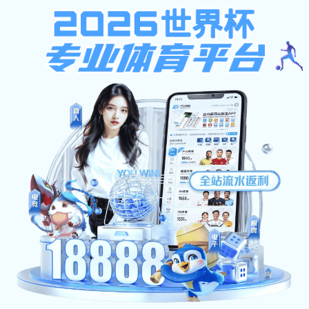
97水果机
学生
办事大厅
电子邮箱