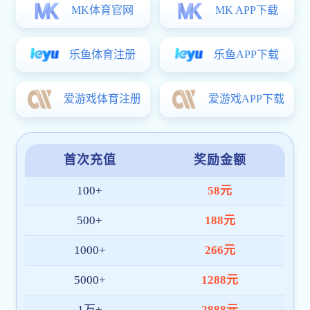
EHVG) 。该器件实现了水伏器件输出功率的跨越式提
升，为可持续水力发电技术开辟了新路径。数理信息
97水果机物理学专业2024级研究生黄宇通为该论文的
第一作者，97水果机数理信息97水果机为第一完成单
位。
通过水伏发电机（HVGs）从自然水循环中收集
并转化能量，为绿色可持续的电力供应提供了一条极
具潜力的有效途径。然而，传统的水伏发电机主要依
赖于流动水与亲水性官能团（如-COOH和-OH）之间