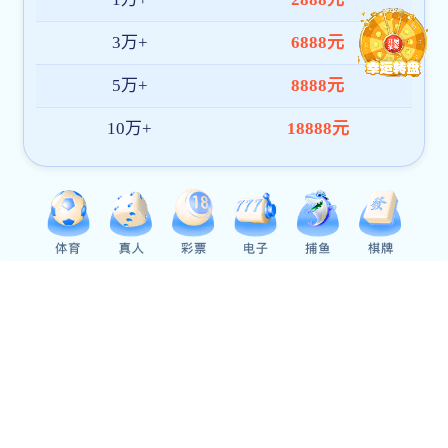
的相互作用，其输出功率通常被限制在几 ?W/cm? 的
数量级，难以满足实际应用需求 。
在这项研究工作中，受丝瓜络蒸腾作用的启发，
研究者构建了一种集成的蒸发驱动水伏发电装置（I-
EHVG）。仿生亲水微孔框架与不对称电极的协同效
应促进了水的持续传输及离子的定向迁移，从而实现
高效可持续的电产生。单个I- EHVG具有877.6 μWcm
?2
的卓越功率密度，较传统HVGs提升了两个数量级。
此外，I- EHVG可直接为电子设备供电，且多个发电
单元集成可显著提升其输出性能。本研究为制造高性
能、可持续的HVGs确立了一种可靠有效的策略，为
开发更先进的水力发电技术奠定了基础。