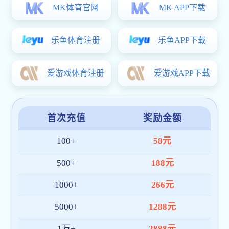
认知与情结
来自五湖四海的同学们纷纷表达了对绍兴的热爱
与眷恋。鲁迅人文97水果机董莹莹同学从温州平阳来
绍求学，她感叹绍兴文脉底蕴丰富，让她萌生了留绍
发展的想法；生命与环境科学97水果机沈俊煬同学来