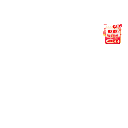
持续优化留绍就业服务体系，为同学们提供更多支
持。同时，他希望大家主动投身实践，在历练中开阔
眼界、提升格局。
活动尾声，陈均土对同学们提出殷切期望，要坚
定留绍信心，善于发现绍兴作为历史文化名城与创新
创业热土中的机遇；要深耕知识、夯实本领、脚踏实
地，将个人成长与城市发展紧密结合，在绍兴逐梦前
行。