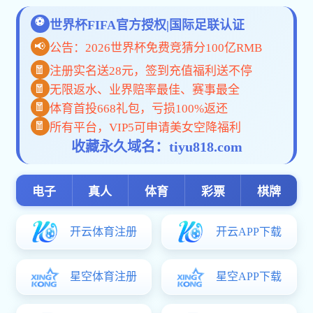
97水果机: 校园速递
绍大要闻
媒体聚焦
校园速递